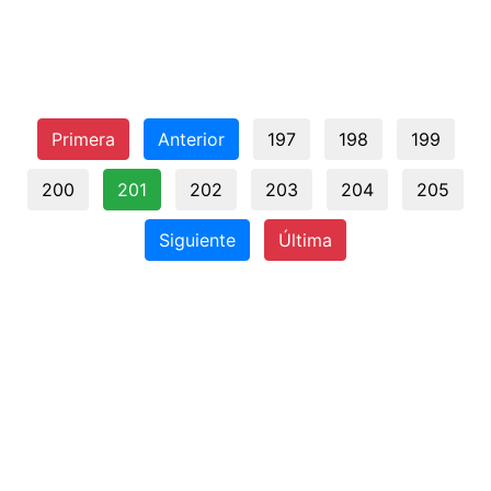
Primera
Anterior
197
198
199
200
201
202
203
204
205
Siguiente
Última