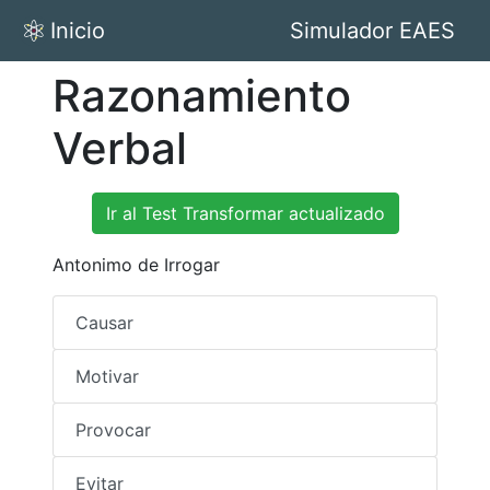
Inicio
Simulador EAES
Razonamiento
Verbal
Ir al Test Transformar actualizado
Antonimo de Irrogar
Causar
Motivar
Provocar
Evitar