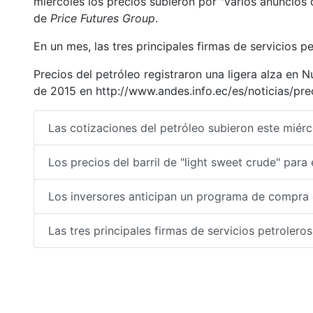
miércoles los precios subieron por "varios anuncios 
de
Price Futures Group
.
En un mes, las tres principales firmas de servicios 
Precios del petróleo registraron una ligera alza en 
de 2015 en http://www.andes.info.ec/es/noticias/prec
Las cotizaciones del petróleo subieron este miér
Los precios del barril de "light sweet crude" par
Los inversores anticipan un programa de compra 
Las tres principales firmas de servicios petroler