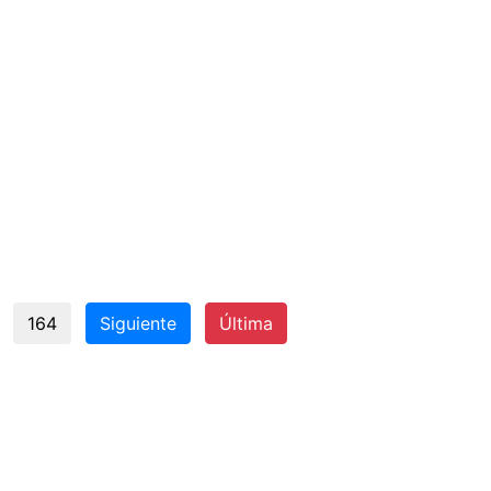
164
Siguiente
Última