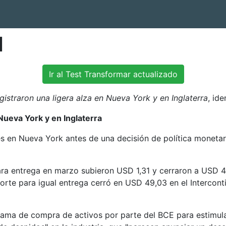
l
Ir al Test Transformar actualizado
gistraron una ligera alza en Nueva York y en Inglaterra
, ide
 Nueva York y en Inglaterra
es en Nueva York antes de una decisión de política monetar
ara entrega en marzo subieron USD 1,31 y cerraron a USD 4
 Norte para igual entrega cerró en USD 49,03 en el Intercon
rama de compra de activos por parte del BCE para estimula