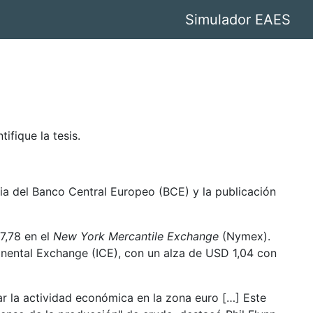
Simulador EAES
ntifique la tesis.
ia del Banco Central Europeo (BCE) y la publicación
7,78 en el
New York Mercantile Exchange
(Nymex).
tinental Exchange (ICE), con un alza de USD 1,04 con
r la actividad económica en la zona euro […] Este