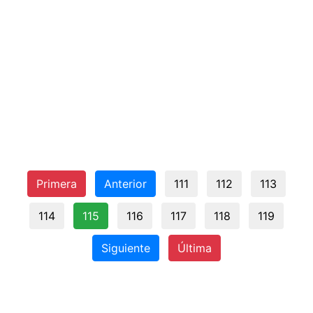
Primera
Anterior
111
112
113
114
115
116
117
118
119
Siguiente
Última