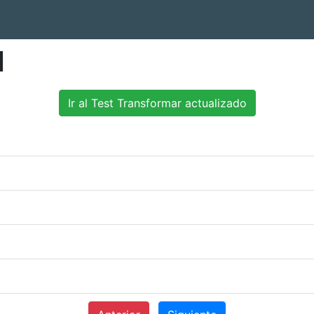
l
Ir al Test Transformar actualizado