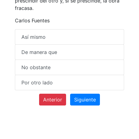
prescindir del otro y, si se prescinde, la obra
fracasa.
Carlos Fuentes
Así mismo
De manera que
No obstante
Por otro lado
Anterior
Siguiente