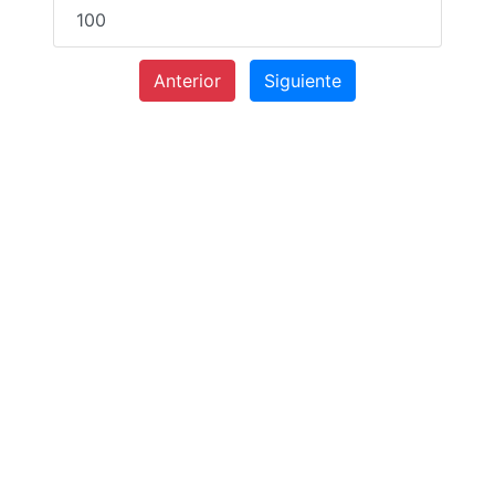
100
Anterior
Siguiente