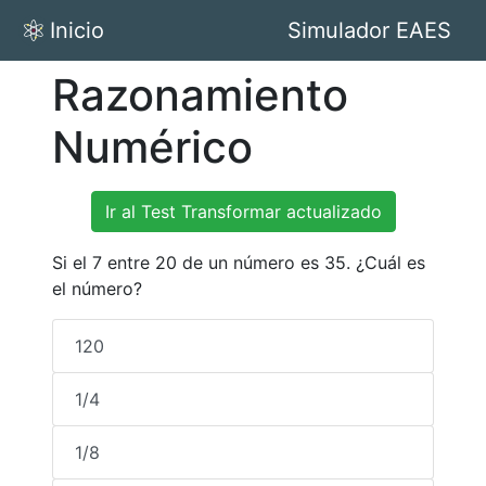
Inicio
Simulador EAES
Razonamiento
Numérico
Ir al Test Transformar actualizado
Si el 7 entre 20 de un número es 35. ¿Cuál es
el número?
120
1/4
1/8