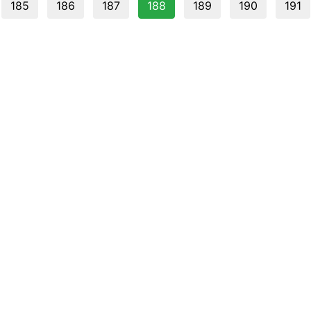
185
186
187
188
189
190
191