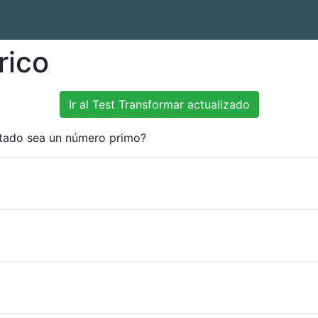
rico
Ir al Test Transformar actualizado
ultado sea un número primo?