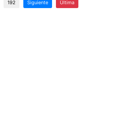
192
Siguiente
Última