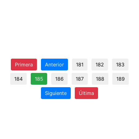
Primera
Anterior
181
182
183
184
185
186
187
188
189
Siguiente
Última