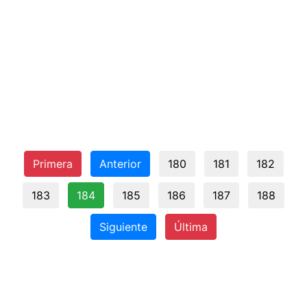
Primera
Anterior
180
181
182
183
184
185
186
187
188
Siguiente
Última