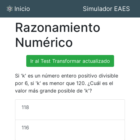
Inicio
Simulador EAES
Razonamiento
Numérico
Ir al Test Transformar actualizado
Si 'k' es un número entero positivo divisible
por 6, si 'k' es menor que 120. ¿Cuál es el
valor más grande posible de 'k'?
118
116