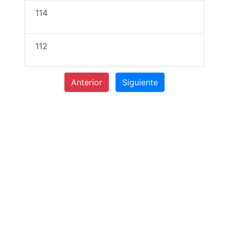
114
112
Anterior
Siguiente