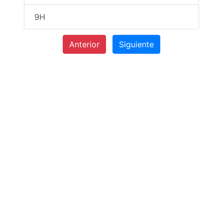
9H
Anterior
Siguiente