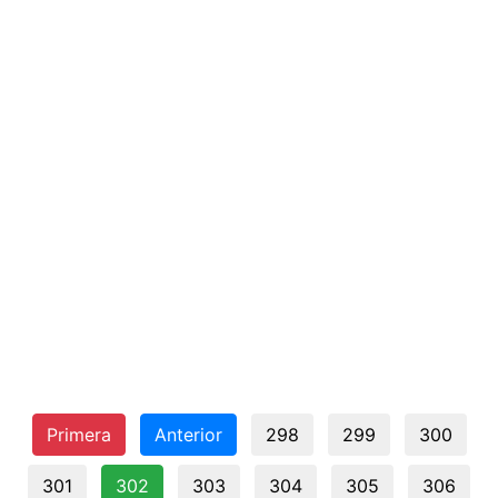
Primera
Anterior
298
299
300
301
302
303
304
305
306