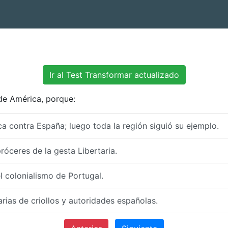
Ir al Test Transformar actualizado
de América, porque:
ica contra España; luego toda la región siguió su ejemplo.
róceres de la gesta Libertaria.
l colonialismo de Portugal.
rias de criollos y autoridades españolas.