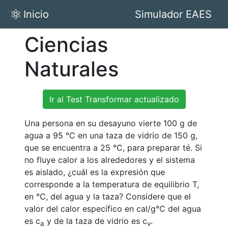
Inicio
Simulador EAES
Ciencias
Naturales
Ir al Test Transformar actualizado
Una persona en su desayuno vierte 100 g de
agua a 95 °C en una taza de vidrio de 150 g,
que se encuentra a 25 °C, para preparar té. Si
no fluye calor a los alrededores y el sistema
es aislado, ¿cuál es la expresión que
corresponde a la temperatura de equilibrio T,
en °C, del agua y la taza? Considere que el
valor del calor específico en cal/g°C del agua
es c
y de la taza de vidrio es c
.
a
v