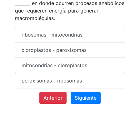
_______ en donde ocurren procesos anabólicos
que requieren energía para generar
macromoléculas.
ribosomas - mitocondrias
cloroplastos - peroxisomas
mitocondrias - cloroplastos
peroxisomas - ribosomas
Anterior
Siguiente