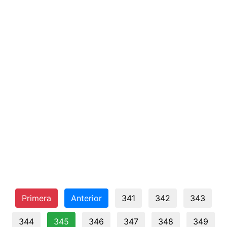
Primera
Anterior
341
342
343
344
345
346
347
348
349