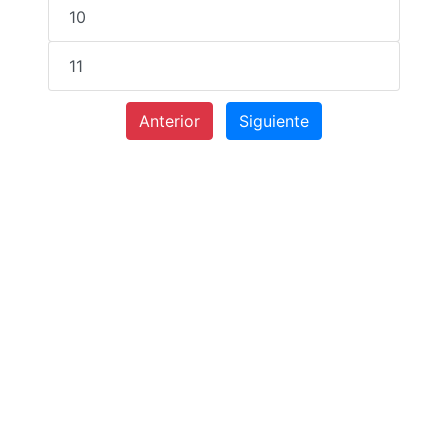
10
11
Anterior
Siguiente