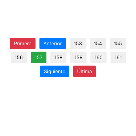
Primera
Anterior
153
154
155
156
157
158
159
160
161
Siguiente
Última