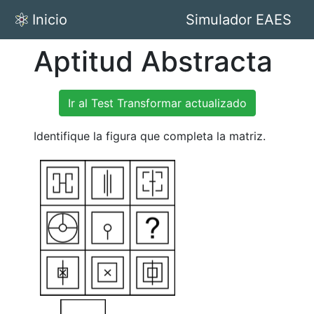
Inicio
Simulador EAES
Aptitud Abstracta
Ir al Test Transformar actualizado
Identifique la figura que completa la matriz.