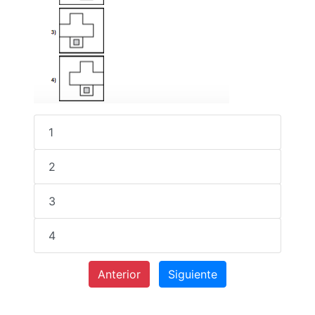
1
2
3
4
Anterior
Siguiente