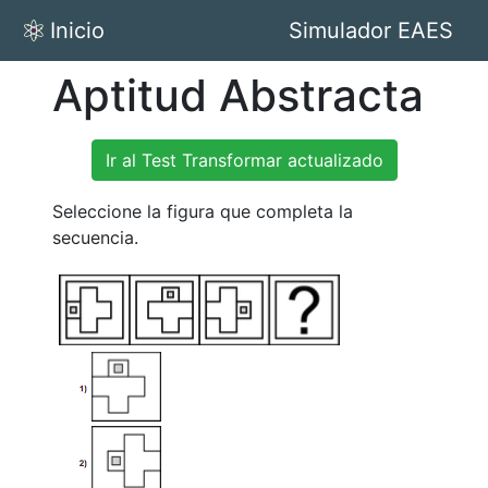
Inicio
Simulador EAES
Aptitud Abstracta
Ir al Test Transformar actualizado
Seleccione la figura que completa la
secuencia.