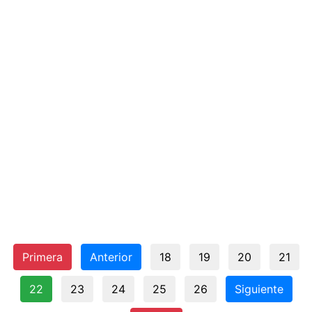
Primera
Anterior
18
19
20
21
22
23
24
25
26
Siguiente